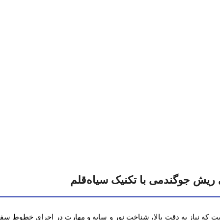
یش جوگندمی با تکنیک سیاه‌قلم
 نیاز به دقت بالا، شناخت نور و سایه و مهارت در اجرای خطوط سفید 