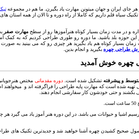
 هر جای ایران و جهان میتونن مهارت یاد بگیرن. ما هم در مجموعه
تیک
تکنیک سیاه قلم داریم که کاملا از راه دوره و تا الان از همه استان ها
اره و در مدت زمان بسیار کوتاه هنرآموزها رو از سطح
مهارت صفر
به
این حوزه بلد باشید. ما دوره رو طوری طراحی کردیم که به کمک آ
مان بسیار کوتاه هم یاد بگیرید هر چیزی رو که می بینید به صورت 
ش طراحی چهره
بگیرید و انجام بدین.
ی چهره خوش آمدید
توسط
و
پیشرفته
تشکیل شده است.
دوره مقدماتی
مختص هنرجویانی 
 تهیه شده است که مهارت پایه طراحی را فراگرفته اند و میخواهند ا
عی بکشند و حتی خودشون کار سفارشی انجام دهند.
ترسیم اشیا و حیوانات می باشد. در این دوره هنر آموز یاد می گیرد هر
وزش اصول صحیح کشیدن چهره آشنا خواهید شد و جدیدترین تکنیک های ط