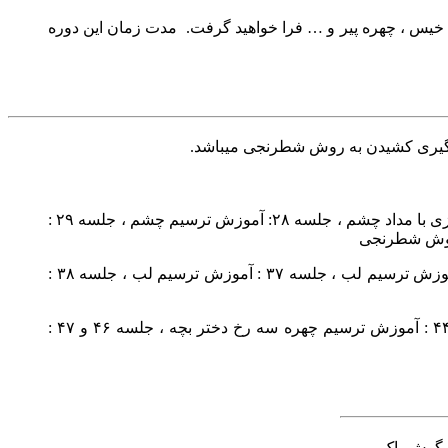
هره خیس ، چهره پیر و … فرا خواهید گرفت. مدت زمان این دوره
ادگیری کشیدن به روش شطرنجی میباشد.
جلسه ۲۵ : آموزش ترسیم صحیح خطوط ، جلسه ۲۶ : آموزش ترسیم ابرو ، جلسه ۲۷ : آموزش طراحی و سایه پردازی با مداد چشم ، جلسه ۲۸: آموزش ترسیم چشم ، جلسه ۲۹ :
جلسه ۳۳ : آموزش ترسیم بینی ، جلسه ۳۴ : آموزش ترسیم بینی ، جلسه ۳۵ : تمرینات ترسیم بینی ، جلسه ۳۶ : آموزش ترسیم لب ، جلسه ۳۷ : آموزش ترسیم لب ، جلسه ۳۸ :
جلسه ۴۱و ۴۲ : آموزش طراحی چهره تمام رخ ، جلسه ۴۳ : آموزش ترسیم چهره نیم رخ پسر بچه ، جلسه ۴۵ و ۴۴ : آموزش ترسیم چهره سه رخ دختر بچه ، جلسه ۴۶ و ۴۷ :
 ، پاک کن برقی ، مداد b2 _b6_b ، کاتر ، گوش پاک