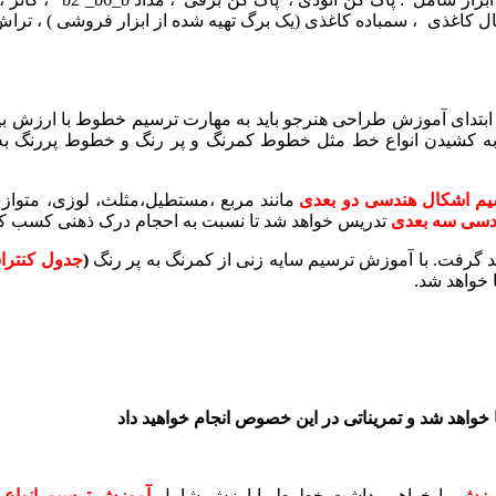
ل کاغذی ، سمباده کاغذی (یک برگ تهیه شده از ابزار فروشی ) ، تراش
ابتدای آموزش طراحی هنرجو باید به مهارت ترسیم خطوط با ارزش بپر
ط به کشیدن انواع خط مثل خطوط کمرنگ و پر رنگ و خطوط پررنگ به
یم اشکال هندسی دو بعدی
مانند مربع ،مستطیل،مثلث، لوزی، متوازی
دسی سه بعدی
تدریس خواهد شد تا نسبت به احجام درک ذهنی کسب کن
هد گرفت. با آموزش ترسیم سایه زنی از کمرنگ به پر رنگ
(
جدول کنترا
 خواهد شد.
نا خواهد شد و تمریناتی در این خصوص انجام خواهید داد
رزش
را خواهیم داشت خطوط با ارزش شامل
آموزش ترسیم انواع