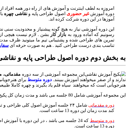
امروزه به لطف اینترنت و آموزش های از راه دور همه افراد از
دوره آموزش
غیر حضوری
اصول طراحی پایه و
نقاشی چهره
با 
آموزها در این دوره شرکت کرده اند.
این دوره آموزشی نیاز به هیچ گونه پیشنیاز و محدودیت سنی ند
رسونیم که آماده ورود به
بازار کار
بشن . لازم نیست هیچی از 
تمرین های طراحی شده و پشتیبانی تیم ما میتونید ظرف مدت ز
تناسب بندی درست طراحی کنید . هم به صورت حرفه ای
سفار
به بخش دوم دوره اصول طراحی پایه و نقاش
این مجموعه آموزشی از سه دوره
مقدماتی،
م
ندارند و از صفر میخواهند آموزش ببینند.
دوره متوسط
برای هنرجویانی
هنرجویانی است که میخواهند سیاه قلم یاد بگیرند و چهره کاملا طبی
این مجموعه آموزشی شامل 80 جلسه می باشد و مدت زمان کل پکیج 50 ساعت است.
دوره مقدماتی
شامل ۲۴ جلسه آموزش اصول کلی طراحی و 
کند مدت زمان این دوره 13 ساعت است.
دوره متو
س
ط
که 24 جلسه می باشد ، در این دوره با آم
دوره 13 ساعت است.