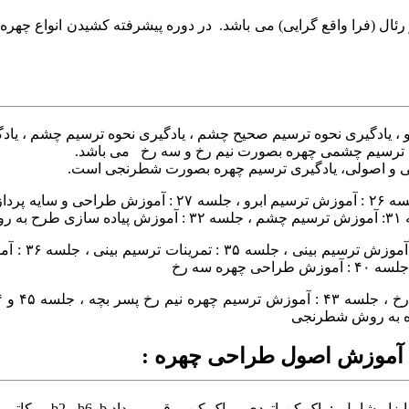
ایپر رئال (فرا واقع گرایی) می باشد. در دوره پیشرفته کشیدن انواع چ
 ، یادگیری نحوه ترسیم صحیح چشم ، یادگیری نحوه ترسیم چشم ، ی
ری ترسیم چشمی چهره بصورت نیم رخ و سه رخ می باشد.
ی و اصولی، یادگیری ترسیم چهره بصورت شطرنجی است.
آموزش اصول طراحی چهره :
می پردازیم این ابزار شامل : پاک کن اتودی