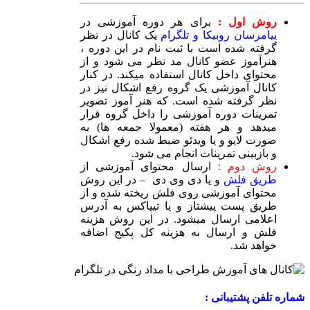
روش اول :
برای هر دوره آموزشی در
پیامرسان روبیکا و تلگرام
یک کانال در نظر
گرفته شده است با ثبت نام در این دوره ،
هنرآموز عضو کانال مد نظر می شود و از
محتوای داخل کانال استفاده میکند. در کنار
کانال آموزشی یک گروه رفع اشکال نیز در
نظر گرفته شده است. که هنر آموز تصویر
تمرینات دوره آموزشی را داخل گروه قرار
میدهد و هر هفته (معمولا جمعه ها) به
صورت لایو و یا ویدئو ضبط شده رفع اشکال
و بازبینی تمرینات انجام می شود.
روش دوم :
ارسال محتوای آموزشی از
طریق فلش
و یا دی وی دی – در این روش
محتوای آموزشی روی فلش ریخته شده و از
طریق پست پیشتاز و یا تیپاکس به آدرس
اعلامی ارسال میشود. در این روش هزینه
فلش و ارسال به هزینه کل پکیج اضافه
خواهد شد.
شماره تلفن پشتیبانی :