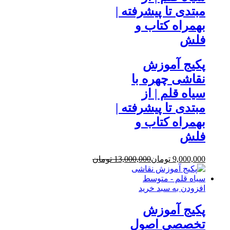
مبتدی تا پیشرفته |
بهمراه کتاب و
فلش
پکیج آموزش
نقاشی چهره با
سیاه قلم | از
مبتدی تا پیشرفته |
بهمراه کتاب و
فلش
9,000,000
تومان
13,000,000
تومان
افزودن به سبد خرید
پکیج آموزش
تخصصی اصول