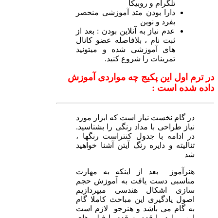
تلگرام و روبیکا
دارا بودن متد آموزشی منحصر
بفرد و نوین
عدم نیاز به آنلاین بودن : بعد از
ثبت نام ، بلافاصله عضو کانال
های آموزشی شده و میتونید
تمرینات را شروع کنید.
در ترم اول این پکیج چه مواردی آموزش
داده شده است :
در گام نخست نیاز است که ابزار مورد
نیاز طراحی با مداد رنگی را بشناسید.
در ادامه با جدول کنتراست رنگها ،
تنالیته و دایره رنگ آیتن آشنا خواهید
شد
هنرآموز بعد از اینکه به مهارت
مناسبی دست یافت به آموزش حجم
سازی اشکال هندسی میپردازیم
اصول یادگیری این مباحث کاملا گام
به گام می باشد و هنرجو لازم است
این موارد را قدم به قدم با فیلم های