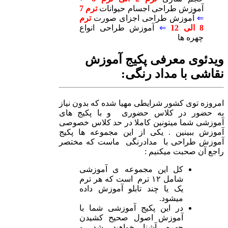
آموزش طراحی اجسام حیوانات
ترم 7
⇐
آموزش طراحی اجزای صورت
ترم
8 الی 12
⇐
آموزش طراحی انواع
چهره ها
ویدئوی معرفی پکیج آموزش
نقاشی با مداد رنگی:
امروزه توی کشور شرایطی مهیا شده که بدون نیاز
به حضور در کلاس حضوری و با پکیج های
آموزشی شما میتونین کاملا در حد کلاس خصوصی
آموزش ببینین . یکی از این مجموعه ها پکیج
آموزش طراحی با مدادرنگی ماست که مختصر
راجع آن صحبت میکنیم :
کل این مجموعه ی آموزشی
شامل ۱۲ ترم است که هر ترم
یک یا چند تابلو آموزش داده
میشود.
در این پکیج آموزشی شما با
آموزش اصول صحیح کشیدن
چهره آشنا خواهید شد و