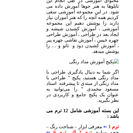
محتوای آموزشی در طی انجام این
تابلوها به هنر جوها آموزش داده می
شود. در این مجموعه آموزشی سعی
کردیم همه آنچه را که هنر آموزان نیاز
دارند را پوشش دهیم این مجموعه
آموزشی ، آموزش کشیدن شیشه و
ایجاد بعد در طراحی ، آموزش طراحی
چهره خیس ، آموزش نقاشی چهره پیر
، آموزش کشیدن دود و تاتو و … را
پوشش میدهد.
اگر شما به دنبال یادگیری طراحی با
مداد رنگی هستید، پکیج ” طراحی با
مداد رنگی از مبتدی تا پیشرفته استاد
مسعود محمدی ” را می‌توانید به
عنوان یک پکیج جامع و کاربردی در
نظر بگیرید.
این بسته آموزشی شامل 12 ترم می
باشد :
ترم 1
⇐
معرفی ابزار – شناخت رنگ –
حجم سازی
ترم 2 الی ترم 6
⇐