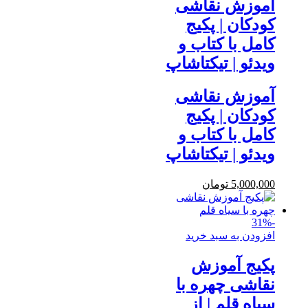
آموزش نقاشی
کودکان | پکیج
کامل با کتاب و
ویدئو | تیکتاشاپ
آموزش نقاشی
کودکان | پکیج
کامل با کتاب و
ویدئو | تیکتاشاپ
5,000,000
تومان
31%
-
افزودن به سبد خرید
پکیج آموزش
نقاشی چهره با
سیاه قلم | از