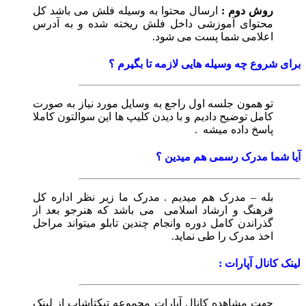
روش دوم :
ارسال محتوا به وسیله فلش می باشد کل
محتوای آموزشی داخل فلش ریخته شده و به آدرس
اعلامی شما پست می شود.
برای شروع چه وسیله هایی لازمه تا بگیرم ؟
تو همون‌ جلسه اول راجع به وسایل مورد نیاز به صورت
کامل توضیح دادیم و با دیدن کلیپ ها این سوالتون کاملا
پاسخ داده میشه .
آیا شما مدرک رسمی هم میدین ؟
بله – مدرک هم میدیم . مدرک ما زیر نظر اداره کل
فرهنگ و ارشاد اسلامی می باشد که هنرجو‌ بعد از
گذراندن کامل دوره وانجام چندین تابلو میتواند مراحل
اخذ مدرک را طی نماید.
لینک کانال آپارات :
جهت مشاهده کانال آپارات مجموعه تیکتاشاپ از لینک