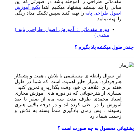
مقدماتی طراحی را آموخته باشد در صورتی که این
مبانی را بلد نیستید پیشنهاد میکنیم ابتدا
پکیج آموزش
اصول طراحی پایه
را تهیه کنید سپس تکنیک مداد رنگی
را تهیه نمایید.
دوره مقدماتی : آموزش اصول طراحی پایه (
مبتدی )
چقدر طول میکشه یاد بگیرم ؟
این سوال رابطه ی مستقیمی با تلاش ، همت و پشتکار
هنرجودارد. بسیار حایز اهمیت است که شما در طول
هفته برای علاقه ی خود وقت بگذارید و تمرین کنید.
بسیاری از هنرجویانی که در دوره های آموزش مجازی
استاد محمدی ظرف مدت سه ماه از صفر تا صد
آموزش را در طی کرده اند و در درجه بالایی هنری
رسیدند . پس زمان یادگیری شما بسته به تلاش و
زحمت شما دارد .
پشتیبانی محصول به چه صورت است ؟