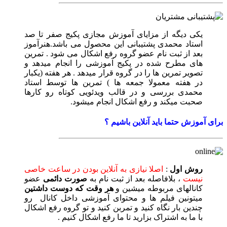
یکی دیگه از مزایای آموزش مجازی پکیج صفر تا صد
استاد محمدی پشتیبانی این محصول می باشد.هنرآموز
بعد از ثبت نام عضو گروه رفع اشکال می شود . تمرین
های مطرح شده در پکیج آموزشی را انجام میدهد و
تصویر تمرین ها را در گروه قرار میدهد . هر هفته (یکبار
در هفته معمولا جمعه ها ) تمرین ها توسط استاد
محمدی بررسی و در قالب ویدئویی کوتاه رو کارها
صحبت میکند و رفع اشکال انجام میشود.
برای آموزش حتما باید آنلاین باشیم ؟
روش اول
:
اصلا نیازی به آنلاین بودن در ساعت خاصی
نیست
، بلافاصله بعد از ثبت نام به
صورت دائمی
عضو
کانالهای مربوطه میشین و
هر وقت که دوست داشتین
میتونین فیلم ها و محتوای آموزشی داخل کانال رو
چندین بار نگاه کنید و تمربن کنید و تو گروه رفع اشکال
با ما به اشتراک بزارید تا ما رفع اشکال کنیم‌ .