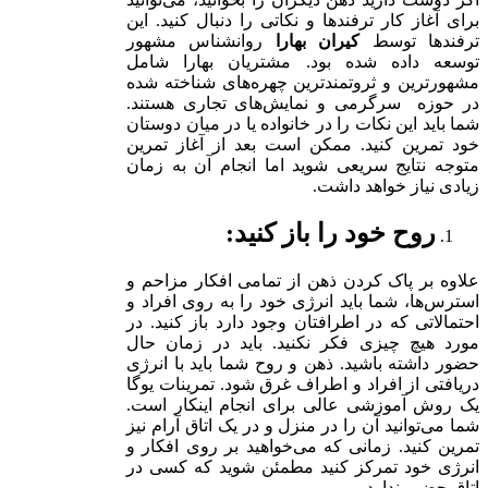
برای آغاز کار ترفندها و نکاتی را دنبال کنید. این
ترفندها توسط
کیران بهارا
روانشناس مشهور
توسعه داده شده بود. مشتریان بهارا شامل
مشهورترین و ثروتمندترین چهره‌های شناخته شده
در حوزه سرگرمی و نمایش‌های تجاری هستند.
شما باید این نکات را در خانواده یا در میان دوستان
خود تمرین کنید. ممکن است بعد از آغاز تمرین
متوجه نتایج سریعی شوید اما انجام آن به زمان
زیادی نیاز خواهد داشت.
روح خود را باز کنید:
علاوه بر پاک کردن ذهن از تمامی افکار مزاحم و
استرس‌ها، شما باید انرژی خود را به روی افراد و
احتمالاتی که در اطرافتان وجود دارد باز کنید. در
مورد هیچ چیزی فکر نکنید. باید در زمان حال
حضور داشته باشید. ذهن و روح شما باید با انرژی
دریافتی از افراد و اطراف غرق شود. تمرینات یوگا
یک روش آموزشی عالی برای انجام اینکار است.
شما می‌توانید آن را در منزل و در یک اتاق آرام نیز
تمرین کنید. زمانی که می‌خواهید بر روی افکار و
انرژی خود تمرکز کنید مطمئن شوید که کسی در
اتاق حضور ندارد.