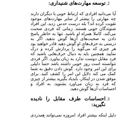
توسعه مهارت‌های شنیداری:
آیا می‌دانید افرادی که ارتباط خوبی با دیگران دارند
چه مهارتی را بیشتر از سایر مهارت‌های موجود
تقویت کرده اند؟ بله درست حدس زدید. این افراد
شنوندگان خوبی هستند. زمانی که فردی صحبت
می‌کند، کاملا همراه او باشید. تنها به خاطر پاسخ
دادن به صحبت‌های آن‌ها گوش ندهید. اگر به
درستی به حرف‌های او گوش دهید قادر خواهید بود
هر چیزی که می‌گوید را پردازش کرده و درک
نمایید. همچنین باید به دنبال حرف‌هایی باشید که
فرد مقابل دوست ندارد به زبان بیاورد. اگر فردی
نتوانسته است روز خوبی داشته باشد حتما دلیلی
برای این امر وجود دارد. گوش دادن دقیق به شما
کمک می کند دلایل این امر را کشف کنید. برای
موفق شدن در اینکار، بایدیاد بگیرید بیشتر از چیزی
که فرد به زبان می‌اورد بشنوید. به افراد و
احساسات آن‌ها گوش دهید.
احساسات طرف مقابل را نادیده
نگیرید:
دلیل اینکه بیشتر افراد امروزه نمی‌توانند همدردی