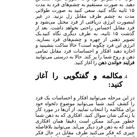
دهید. به صورت مستقیم به چشم‌های فرد به مدت
۱۵ ثانیه نگاه کنید. سعی کنید به صورت طولانی
مدت به چشم طرف مقابل زل نزنید. در غیر
اینصورت انرژی دریافتی از فرد مختل می‌شود و
فرد مقابل احساس راحتی نخواهد داشت. بعد از
گذشت ۱۵ ثانیه، به طرف دیگری نگاه کنید.یک
تصویر ذهنی از چهره و چشم‌های فرد بسازید.
انرژی این فرد چگونه است؟ حالا ساکت بنشینید و
اجازه دهید افکار و احساسات فرد مقابل تمامی
ذهن و روح شما را پر کند. حالا به درستی می‌توانید
فرایند خواندن ذهن
را آغاز کنید.
مکالمه و گفتگویی را آغاز
کنید:
در این مرحله می‌توانید افکار و احساسات یک فرد
را کشف کنید. شما می‌توانید موضوع دلخواه خود
برای مکالمه را انتخاب نمایید. از آن‌ها در مورد کار
یا زندگی شان سوال کنید. افکاری که به ذهن شما
خطور می‌کند ممکن است دقیقا همان افکاری
باشد که به ذهن فرد دیگر می‌آید. می‌توانید بلافاصله
چیزی که فکر می‌کنید طرف مقابل در حال فکر