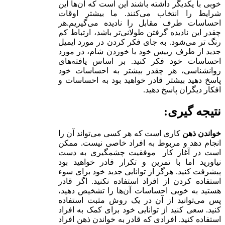
خوبی با یکدیگر داشته باشند این است که آن‌ها این
شرایط را انتخاب می‌کنند. ما بیشتر اوقات
احساسات طرف مقابل را نادیده می‌گیریم.هر
چقدر این نادیده گرفتن طولانی‌تر باشد، ارتباط کم
رنگ تر می‌شود. به جای فکر کردن در مورد ایمیل
جدید از طرف رییس خود یا خوردن شام، در مورد
احساسات خود فکر کنید. بر اساس یافته‌های
روانشناسی، هر چقدر بیشتر به احساسات خود
پاسخ دهید بیشتر قادر خواهید بود به احساسات و
افکار دیگران پاسخ دهید.
نتیجه گیری:
خواندن ذهن
کاری است که هر کسی می‌تواند آن را
انجام دهد و مربوط به افراد خاصی نیست. ممکن
است در آغاز کار موفقیت چشمگیری به دست
نیاورید اما با تمرین و تکرار قادر خواهید بود
پیشرفت کنید. هرگز از توانایی جدید خود برای سوء
استفاده کردن از افراد استفاده نکنید. اگر قادر
هستید به خوبی احساسات آن‌ها را تشخیص دهید،
پس می‌توانید از آن در یک روش مثبت استفاده
کنید. سعی کنید از توانایی خود برای کمک به افراد
استفاده کنید. افرادی که قادر به خواندن ذهن افراد