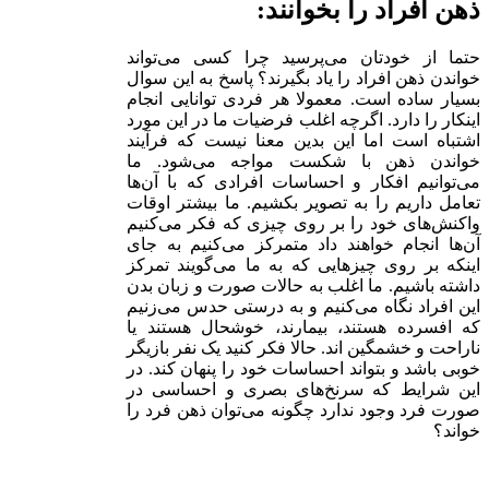
ذهن افراد را بخوانند:
حتما از خودتان می‌پرسید چرا کسی می‌تواند
خواندن ذهن افراد را یاد بگیرند؟ پاسخ به این سوال
بسیار ساده است. معمولا هر فردی توانایی انجام
اینکار را دارد. اگرچه اغلب فرضیات ما در این مورد
اشتباه است اما این بدین معنا نیست که فرآیند
خواندن ذهن با شکست مواجه می‌شود. ما
می‌توانیم افکار و احساسات افرادی که با آن‌ها
تعامل داریم را به تصویر بکشیم. ما بیشتر اوقات
واکنش‌های خود را بر روی چیزی که فکر می‌کنیم
آن‌ها انجام خواهند داد متمرکز می‌کنیم به جای
اینکه بر روی چیزهایی که به ما می‌گویند تمرکز
داشته باشیم. ما اغلب به حالات صورت و زبان بدن
این افراد نگاه می‌کنیم و به درستی حدس می‌زنیم
که افسرده هستند، بیمارند، خوشحال هستند یا
ناراحت و خشمگین اند. حالا فکر کنید یک نفر بازیگر
خوبی باشد و بتواند احساسات خود را پنهان کند. در
این شرایط که سرنخ‌های بصری و احساسی در
صورت فرد وجود ندارد چگونه می‌توان ذهن فرد را
خواند؟