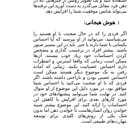
استفاده کنید و یک تصویر روشن از چیز‌هایی که در
ذهن فرد مقابل می‌گذرد به دست آورید.این ترفندها
می‌تواند شانس موفقیت شما را افزایش دهد.
هوش هیجانی:
اگر فردی را که در حال صحبت با او هستید را
می‌شناسید، می‌توانید از او بپرسید که آیا احساس
یکسانی با شما دارند یا خیر. باید در این مسیر صبور
باشید. بیشتر افراد در برچسب گذاری و مشخص
کردن احساسات خود زیاد خوب نیستند. آن‌ها
ممکن است زمانی که واقعا استرس و اضطراب
دارند احساس عصبانیت بکنند. زمانی که آماده
رفتن به یک موضوع دیگر هستند ممکن است
احساس عصبی بودن و ناراحتی داشته باشند. اگر
فردی که با او صحبت می‌کنید با احساس شما
موافق بود، در مورد دلیل این موضوع از او سوال
کنید. در نهایت شما می‌توانید پیشنهادهای خود در
مورد کارهای بعدی برای افزایش یا کاهش این
احساسات را ارائه کنید. این موضوع بیشتر شبیه
خواندن روان انسان‌هاست تا خواندن ذهن اما بدون
شک یکی از روش‌های کلیدی برای توسعه
مهارت‌های طبیعی است.