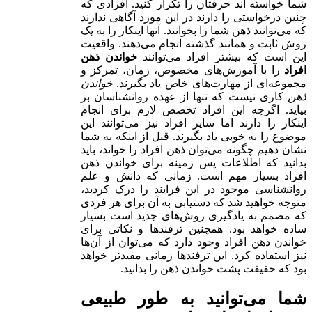
شما خواسته اند حرفتان را تکرار کنید. افرادی که
چنین درخواستی را دارند در این مورد آگاهی ندارند
که می‌توانند ذهن شما را بخوانند. آنها اینکار را به یک
روش ثابت و همانند گذشته انجام می‌دهند. واقعیت
این است که بیشتر افراد می‌توانند
خواندن ذهن
افراد
را با آموزش‌های مخصوص، زمان، تمرکز و
مجموعه‌ای از مهارت‌های خاص یاد بگیرند.
خواندن
ذهن
کاری نیست که تنها از عهده روانشناسان بر
بیاید. اگرچه این افراد تخصص لازم برای انجام
اینکار را دارند اما سایر افراد نیز می‌توانند این
موضوع را به خوبی یاد بگیرند. قبل از اینکه به شما
نشان دهیم چگونه می‌توان ذهن افراد را خواند، باید
بدانید که اطلاعات پس زمینه برای خواندن ذهن
افراد بسیار مهم است. زمانی که دانش و علم
روانشناسی موجود در این فرایند را درک کردید،
متوجه خواهید شد که دستیابی به آن برای هر فردی
که مصمم به یادگیری روش‌های جدید است بسیار
ساده خواهد بود. همچنین ترفندها و نکاتی برای
خواندن ذهن افراد وجود دارد که می‌توان از آن‌ها
نیز استفاده کرد. این ترفندها زمانی مفیدتر خواهد
بود که حقیقت پشت خواندن ذهن را بدانید.
شما می‌توانید به طور طبیعی