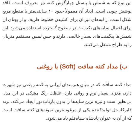
این نوع که به شمش یا پاستل چهارگوش کنته نیز معروف است، فاقد
پوشش چوبی است. ابعاد آن معمولاً حدود ۱۰ سانتی‌متر با مقطع مربع
شکل است. از لبه‌های تیز آن برای کشیدن خطوط ظریف و از پهنای آن
برای اعمال سایه‌های یکدست در سطوح گسترده استفاده می‌شود. این
شمش‌ها پیگمنت‌های بسیار خالصی دارند و حس لمس مستقیم متریال
را به طراح منتقل می‌کنند.
ب) مداد کنته سافت (Soft) یا روغنی
مداد کنته سافت که در میان هنرمندان ایرانی به کنته روغنی نیز شهرت
دارد، مغزی بسیار نرم و روانی دارد. غلظت رنگ مشکی در این مدل
بی‌نظیر است و تیره ترین سایه‌ها را بدون بازتاب نور ایجاد می‌کند. برند
فابرکاستل تولیدکننده یکی از مرغوب‌ترین نمونه‌های کنته سافت است
که از آن به عنوان پادشاه سیاه‌قلم یاد می‌شود.