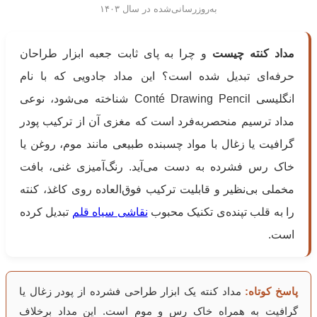
به‌روزرسانی‌شده در سال ۱۴۰۳
مداد کنته چیست
و چرا به پای ثابت جعبه ابزار طراحان
حرفه‌ای تبدیل شده است؟ این مداد جادویی که با نام
انگلیسی
Conté Drawing Pencil
شناخته می‌شود، نوعی
مداد ترسیم منحصربه‌فرد است که مغزی آن از ترکیب پودر
گرافیت یا زغال با مواد چسبنده طبیعی مانند موم، روغن یا
خاک رس فشرده به دست می‌آید. رنگ‌آمیزی غنی، بافت
مخملی بی‌نظیر و قابلیت ترکیب فوق‌العاده روی کاغذ، کنته
را به قلب تپنده‌ی تکنیک محبوب
نقاشی سیاه قلم
تبدیل کرده
است.
پاسخ کوتاه:
مداد کنته یک ابزار طراحی فشرده از پودر زغال یا
گرافیت به همراه خاک رس و موم است. این مداد برخلاف