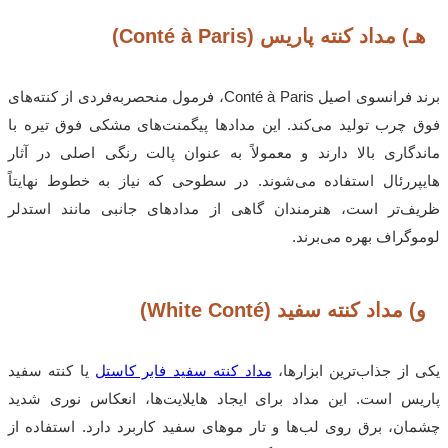
هـ) مداد کنته پاریس (Conté à Paris)
برند فرانسوی اصیل
Conté à Paris
، فرمول منحصربه‌فردی از کنته‌های
فوق چرب تولید می‌کند. این مدادها پیگمنت‌های مشکی فوق تیره با
ماندگاری بالا دارند و معمولاً به عنوان پالت رنگی اصلی در آثار
هایپررئال استفاده می‌شوند. در سطوحی که نیاز به خطوط نهایتاً
ظریف‌تر است، هنرمندان گاهی از مدادهای جانبی مانند استدلر
لوموگراف بهره می‌برند.
و) مداد کنته سفید (White Conté)
یکی از جذاب‌ترین ابزارها،
مداد کنته سفید فابر کاستل
یا کنته سفید
پاریس است. این مداد برای ایجاد هایلایت‌ها، انعکاس نوری شدید
چشمان، برق روی لب‌ها و تار موهای سفید کاربرد دارد. استفاده از