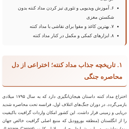
۶. آموزش ویدیویی و تئوری تیز کردن مداد کنته بدون
شکستن مغزی
۷. بهترین کاغذ و مقوا برای نقاشی با مداد کنته
۸. ابزارهای کمکی و مکمل در کنار مداد کنته
۱. تاریخچه جذاب مداد کنته؛ اختراعی از دل
محاصره جنگی
اختراع مداد کنته داستان هیجان‌انگیزی دارد که به سال ۱۷۹۵ میلادی
بازمی‌گردد. در دوران جنگ‌های ائتلاف اول، فرانسه تحت محاصره شدید
دریایی و زمینی قرار داشت. این کشور امکان واردات گرافیت باکیفیت
را از انگلستان (منطقه بوروودیل که منبع اصلی گرافیت خالص جهان
بود) نداشت. در این شرایط بحرانی، لازار کارنو (
Lazare Carnot
)،