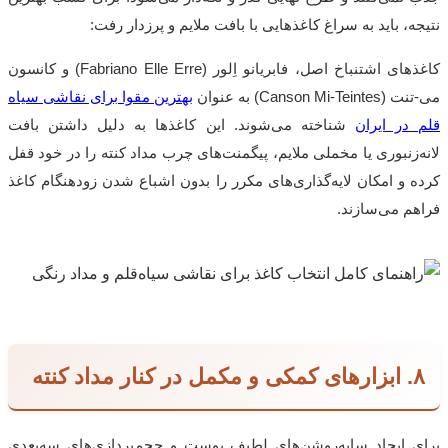
نتیجه، باید به سراغ کاغذهایی با بافت ملایم و پرزدار رفت:
کاغذهای اشتنباخ اصل، فابریانو اِلور (
Fabriano Elle Erre
) و کانسون
می-تنت (
Canson Mi-Teintes
) به عنوان
بهترین مقوا برای نقاشی سیاه
قلم در ایران
شناخته می‌شوند. این کاغذها به دلیل داشتن بافت
لانه‌زنبوری یا مخملی ملایم، پیگمنت‌های چرب مداد کنته را در خود قفل
کرده و امکان لایه‌گذاری‌های مکرر را بدون اشباع شدن زودهنگام کاغذ
فراهم می‌سازند.
۸. ابزارهای کمکی و مکمل در کنار مداد کنته
برای ایجاد سایه‌روشن‌های لطیف پوست و حجم‌پردازی‌های سه‌بعدی