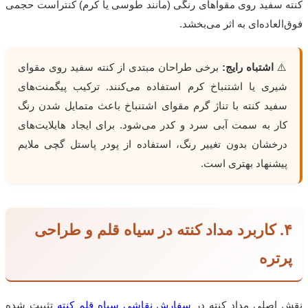
کنته سفید روی مقواهای رنگی (مانند طوسی یا کرم) کنتراست حجمی
فوق‌العاده‌ای به اثر می‌بخشد.
⚠️
اشتباه رایج:
برخی طراحان مبتدی از کنته سفید روی مقوای
شیری یا اشتنباخ کرم استفاده می‌کنند. ترکیب پیگمنت‌های
سفید کنته با تناژ گرم مقوای اشتنباخ باعث متمایل شدن رنگ
کار به سمت آبی سرد و کدر می‌شود. برای ایجاد هایلایت‌های
درخشان بدون تغییر رنگ، استفاده از پودر پاستل گچی ملایم
پیشنهاد بهتری است.
۴. کاربرد مداد کنته در سیاه قلم و طراحی
پرتره
نقش اصلی مداد کنته در
سفارش نقاشی سیاه قلم کنته
تثبیت شده