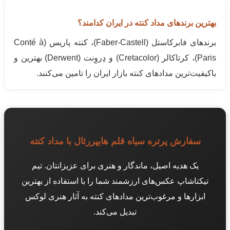
بهترین برندهای مداد کنته در ایران کدامند؟
برندهای فابرکاستل (
Faber-Castell
)، کنته پاریس (
Conté à
Paris
)، کرتاکالر (
Cretacolor
) و دِروِنت (
Derwent
) بهترین و
باکیفیت‌ترین مدادهای کنته بازار ایران را تامین می‌کنند.
سفارش پرتره سیاه قلم هایپررئال با مداد کنته
یک هدیه اصیل، ماندگار و هنری برای عزیزانتان. تیم
تیکتاشاپ عکس‌های ارزشمند شما را با استفاده از بهترین
ابزارها و مرغوب‌ترین مدادهای کنته به آثار هنری لوکس
تبدیل می‌کند.