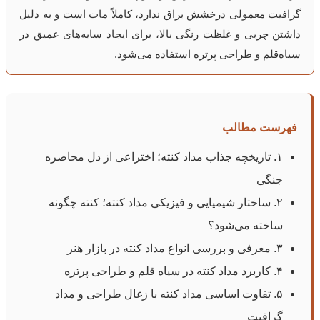
گرافیت معمولی درخشش براق ندارد، کاملاً مات است و به دلیل
داشتن چربی و غلظت رنگی بالا، برای ایجاد سایه‌های عمیق در
سیاه‌قلم و طراحی پرتره استفاده می‌شود.
فهرست مطالب
۱. تاریخچه جذاب مداد کنته؛ اختراعی از دل محاصره
جنگی
۲. ساختار شیمیایی و فیزیکی مداد کنته؛ کنته چگونه
ساخته می‌شود؟
۳. معرفی و بررسی انواع مداد کنته در بازار هنر
۴. کاربرد مداد کنته در سیاه قلم و طراحی پرتره
۵. تفاوت اساسی مداد کنته با زغال طراحی و مداد
گرافیت