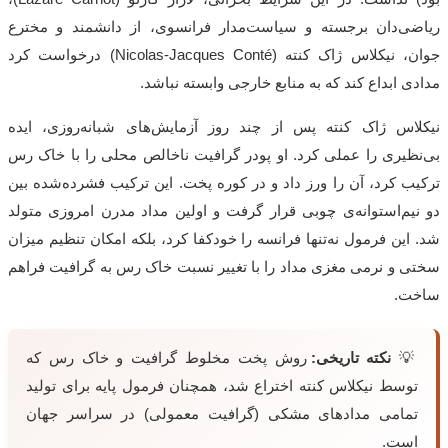
ریاضی‌دان برجسته و سیاست‌مدار فرانسوی، از دانشمند و مخترع
جوان، نیکلاس ژاک کنته (
Nicolas-Jacques Conté
) درخواست کرد
مدادی ابداع کند که به منابع خارجی وابسته نباشد.
نیکلاس ژاک کنته پس از چند روز آزمایش‌های شبانه‌روزی، ایده
بی‌نظیری را عملی کرد. او پودر گرافیت ناخالص محلی را با خاک رس
ترکیب کرد، آن را ورز داد و در کوره پخت. این ترکیب فشرده‌شده بین
دو نیم‌استوانه‌ی چوبی قرار گرفت و اولین مداد مدرن امروزی متولد
شد. این فرمول نه‌تنها فرانسه را خودکفا کرد، بلکه امکان تنظیم میزان
سختی و نرمی مغزی مداد را با تغییر نسبت خاک رس به گرافیت فراهم
ساخت.
💡
نکته تاریخی:
روش پخت مخلوط گرافیت و خاک رس که
توسط نیکلاس کنته اختراع شد، همچنان فرمول پایه برای تولید
تمامی مدادهای مشکی (گرافیت معمولی) در سراسر جهان
است.